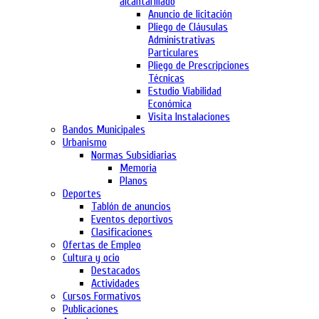
alcantarillado
Anuncio de licitación
Pliego de Cláusulas
Administrativas
Particulares
Pliego de Prescripciones
Técnicas
Estudio Viabilidad
Económica
Visita Instalaciones
Bandos Municipales
Urbanismo
Normas Subsidiarias
Memoria
Planos
Deportes
Tablón de anuncios
Eventos deportivos
Clasificaciones
Ofertas de Empleo
Cultura y ocio
Destacados
Actividades
Cursos Formativos
Publicaciones