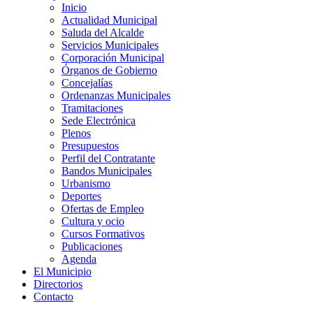
Inicio
Actualidad Municipal
Saluda del Alcalde
Servicios Municipales
Corporación Municipal
Órganos de Gobierno
Concejalías
Ordenanzas Municipales
Tramitaciones
Sede Electrónica
Plenos
Presupuestos
Perfil del Contratante
Bandos Municipales
Urbanismo
Deportes
Ofertas de Empleo
Cultura y ocio
Cursos Formativos
Publicaciones
Agenda
El Municipio
Directorios
Contacto