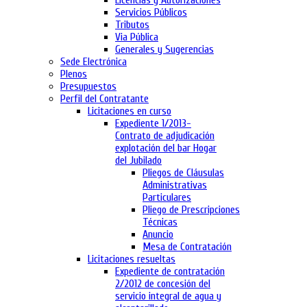
Licencias y Autorizaciones
Servicios Públicos
Tributos
Via Pública
Generales y Sugerencias
Sede Electrónica
Plenos
Presupuestos
Perfil del Contratante
Licitaciones en curso
Expediente 1/2013-
Contrato de adjudicación
explotación del bar Hogar
del Jubilado
Pliegos de Cláusulas
Administrativas
Particulares
Pliego de Prescripciones
Técnicas
Anuncio
Mesa de Contratación
Licitaciones resueltas
Expediente de contratación
2/2012 de concesión del
servicio integral de agua y