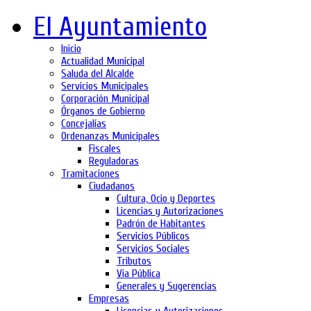
El Ayuntamiento
Inicio
Actualidad Municipal
Saluda del Alcalde
Servicios Municipales
Corporación Municipal
Órganos de Gobierno
Concejalías
Ordenanzas Municipales
Fiscales
Reguladoras
Tramitaciones
Ciudadanos
Cultura, Ocio y Deportes
Licencias y Autorizaciones
Padrón de Habitantes
Servicios Públicos
Servicios Sociales
Tributos
Via Pública
Generales y Sugerencias
Empresas