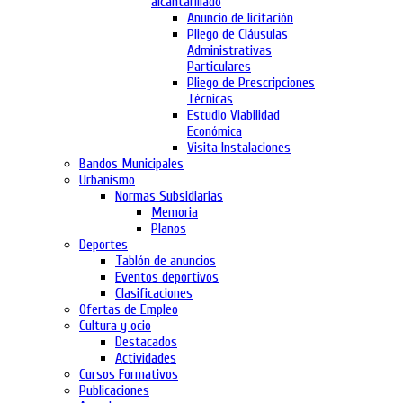
alcantarillado
Anuncio de licitación
Pliego de Cláusulas
Administrativas
Particulares
Pliego de Prescripciones
Técnicas
Estudio Viabilidad
Económica
Visita Instalaciones
Bandos Municipales
Urbanismo
Normas Subsidiarias
Memoria
Planos
Deportes
Tablón de anuncios
Eventos deportivos
Clasificaciones
Ofertas de Empleo
Cultura y ocio
Destacados
Actividades
Cursos Formativos
Publicaciones