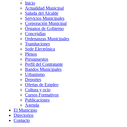
Inicio
Actualidad Municipal
Saluda del Alcalde
Servicios Municipales
Corporación Municipal
Órganos de Gobierno
Concejalías
Ordenanzas Municipales
Tramitaciones
Sede Electrónica
Plenos
Presupuestos
Perfil del Contratante
Bandos Municipales
Urbanismo
Deportes
Ofertas de Empleo
Cultura y ocio
Cursos Formativos
Publicaciones
Agenda
El Municipio
Directorios
Contacto