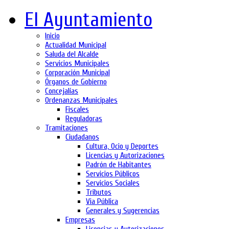
El Ayuntamiento
Inicio
Actualidad Municipal
Saluda del Alcalde
Servicios Municipales
Corporación Municipal
Órganos de Gobierno
Concejalías
Ordenanzas Municipales
Fiscales
Reguladoras
Tramitaciones
Ciudadanos
Cultura, Ocio y Deportes
Licencias y Autorizaciones
Padrón de Habitantes
Servicios Públicos
Servicios Sociales
Tributos
Via Pública
Generales y Sugerencias
Empresas