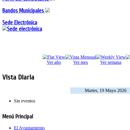
Bandos Municipales
Sede Electrónica
Ver año
Ver mes
Ver semana
Vista Diaria
Martes, 19 Mayo 2026
Sin eventos
Menú Principal
El Ayuntamiento