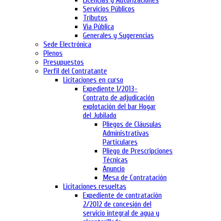
Licencias y Autorizaciones
Servicios Públicos
Tributos
Via Pública
Generales y Sugerencias
Sede Electrónica
Plenos
Presupuestos
Perfil del Contratante
Licitaciones en curso
Expediente 1/2013-
Contrato de adjudicación
explotación del bar Hogar
del Jubilado
Pliegos de Cláusulas
Administrativas
Particulares
Pliego de Prescripciones
Técnicas
Anuncio
Mesa de Contratación
Licitaciones resueltas
Expediente de contratación
2/2012 de concesión del
servicio integral de agua y