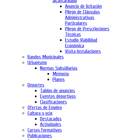
alcantarillado
Anuncio de licitación
Pliego de Cláusulas
Administrativas
Particulares
Pliego de Prescripciones
Técnicas
Estudio Viabilidad
Económica
Visita Instalaciones
Bandos Municipales
Urbanismo
Normas Subsidiarias
Memoria
Planos
Deportes
Tablón de anuncios
Eventos deportivos
Clasificaciones
Ofertas de Empleo
Cultura y ocio
Destacados
Actividades
Cursos Formativos
Publicaciones