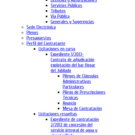
Licencias y Autorizaciones
Servicios Públicos
Tributos
Via Pública
Generales y Sugerencias
Sede Electrónica
Plenos
Presupuestos
Perfil del Contratante
Licitaciones en curso
Expediente 1/2013-
Contrato de adjudicación
explotación del bar Hogar
del Jubilado
Pliegos de Cláusulas
Administrativas
Particulares
Pliego de Prescripciones
Técnicas
Anuncio
Mesa de Contratación
Licitaciones resueltas
Expediente de contratación
2/2012 de concesión del
servicio integral de agua y