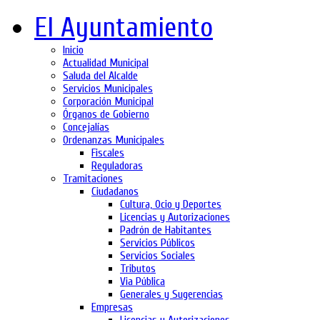
El Ayuntamiento
Inicio
Actualidad Municipal
Saluda del Alcalde
Servicios Municipales
Corporación Municipal
Órganos de Gobierno
Concejalías
Ordenanzas Municipales
Fiscales
Reguladoras
Tramitaciones
Ciudadanos
Cultura, Ocio y Deportes
Licencias y Autorizaciones
Padrón de Habitantes
Servicios Públicos
Servicios Sociales
Tributos
Via Pública
Generales y Sugerencias
Empresas