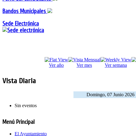
Bandos Municipales
Sede Electrónica
Ver año
Ver mes
Ver semana
Vista Diaria
Domingo, 07 Junio 2026
Sin eventos
Menú Principal
El Ayuntamiento