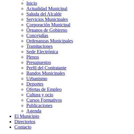
Inicio
Actualidad Municipal
Saluda del Alcalde
Servicios Municipales
Corporación Municipal
Órganos de Gobierno
Concejalías
Ordenanzas Municipales
Tramitaciones
Sede Electrónica
Plenos
Presupuestos
Perfil del Contratante
Bandos Municipales
Urbanismo
Deportes
Ofertas de Empleo
Cultura y ocio
Cursos Formativos
Publicaciones
Agenda
El Municipio
Directorios
Contacto