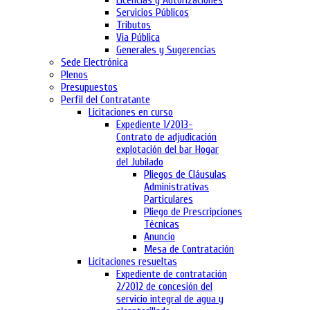
Licencias y Autorizaciones
Servicios Públicos
Tributos
Via Pública
Generales y Sugerencias
Sede Electrónica
Plenos
Presupuestos
Perfil del Contratante
Licitaciones en curso
Expediente 1/2013-
Contrato de adjudicación
explotación del bar Hogar
del Jubilado
Pliegos de Cláusulas
Administrativas
Particulares
Pliego de Prescripciones
Técnicas
Anuncio
Mesa de Contratación
Licitaciones resueltas
Expediente de contratación
2/2012 de concesión del
servicio integral de agua y