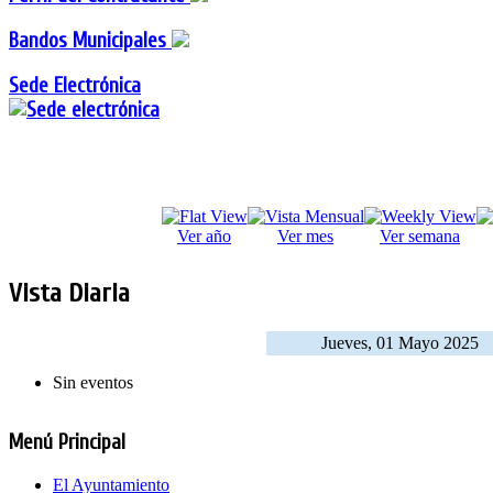
Bandos Municipales
Sede Electrónica
Ver año
Ver mes
Ver semana
Vista Diaria
Jueves, 01 Mayo 2025
Sin eventos
Menú Principal
El Ayuntamiento