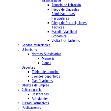
alcantarillado
Anuncio de licitación
Pliego de Cláusulas
Administrativas
Particulares
Pliego de Prescripciones
Técnicas
Estudio Viabilidad
Económica
Visita Instalaciones
Bandos Municipales
Urbanismo
Normas Subsidiarias
Memoria
Planos
Deportes
Tablón de anuncios
Eventos deportivos
Clasificaciones
Ofertas de Empleo
Cultura y ocio
Destacados
Actividades
Cursos Formativos
Publicaciones