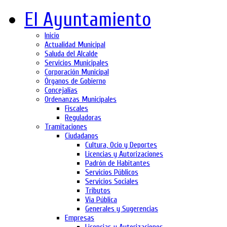
El Ayuntamiento
Inicio
Actualidad Municipal
Saluda del Alcalde
Servicios Municipales
Corporación Municipal
Órganos de Gobierno
Concejalías
Ordenanzas Municipales
Fiscales
Reguladoras
Tramitaciones
Ciudadanos
Cultura, Ocio y Deportes
Licencias y Autorizaciones
Padrón de Habitantes
Servicios Públicos
Servicios Sociales
Tributos
Via Pública
Generales y Sugerencias
Empresas