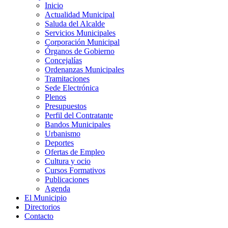
Inicio
Actualidad Municipal
Saluda del Alcalde
Servicios Municipales
Corporación Municipal
Órganos de Gobierno
Concejalías
Ordenanzas Municipales
Tramitaciones
Sede Electrónica
Plenos
Presupuestos
Perfil del Contratante
Bandos Municipales
Urbanismo
Deportes
Ofertas de Empleo
Cultura y ocio
Cursos Formativos
Publicaciones
Agenda
El Municipio
Directorios
Contacto