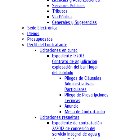
Licencias y Autorizaciones
Servicios Públicos
Tributos
Via Pública
Generales y Sugerencias
Sede Electrónica
Plenos
Presupuestos
Perfil del Contratante
Licitaciones en curso
Expediente 1/2013-
Contrato de adjudicación
explotación del bar Hogar
del Jubilado
Pliegos de Cláusulas
Administrativas
Particulares
Pliego de Prescripciones
Técnicas
Anuncio
Mesa de Contratación
Licitaciones resueltas
Expediente de contratación
2/2012 de concesión del
servicio integral de agua y