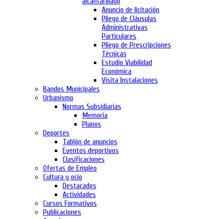
alcantarillado
Anuncio de licitación
Pliego de Cláusulas
Administrativas
Particulares
Pliego de Prescripciones
Técnicas
Estudio Viabilidad
Económica
Visita Instalaciones
Bandos Municipales
Urbanismo
Normas Subsidiarias
Memoria
Planos
Deportes
Tablón de anuncios
Eventos deportivos
Clasificaciones
Ofertas de Empleo
Cultura y ocio
Destacados
Actividades
Cursos Formativos
Publicaciones