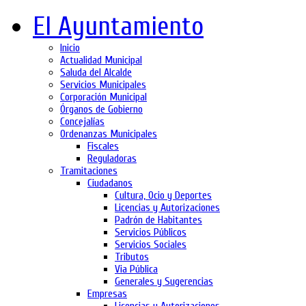
El Ayuntamiento
Inicio
Actualidad Municipal
Saluda del Alcalde
Servicios Municipales
Corporación Municipal
Órganos de Gobierno
Concejalías
Ordenanzas Municipales
Fiscales
Reguladoras
Tramitaciones
Ciudadanos
Cultura, Ocio y Deportes
Licencias y Autorizaciones
Padrón de Habitantes
Servicios Públicos
Servicios Sociales
Tributos
Via Pública
Generales y Sugerencias
Empresas