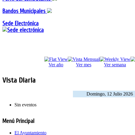
Bandos Municipales
Sede Electrónica
Ver año
Ver mes
Ver semana
Vista Diaria
Domingo, 12 Julio 2026
Sin eventos
Menú Principal
El Ayuntamiento