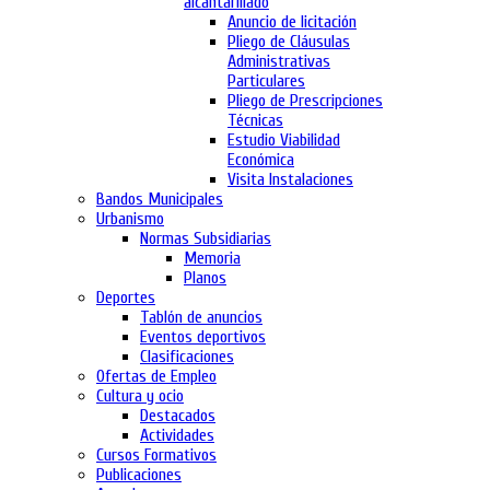
alcantarillado
Anuncio de licitación
Pliego de Cláusulas
Administrativas
Particulares
Pliego de Prescripciones
Técnicas
Estudio Viabilidad
Económica
Visita Instalaciones
Bandos Municipales
Urbanismo
Normas Subsidiarias
Memoria
Planos
Deportes
Tablón de anuncios
Eventos deportivos
Clasificaciones
Ofertas de Empleo
Cultura y ocio
Destacados
Actividades
Cursos Formativos
Publicaciones