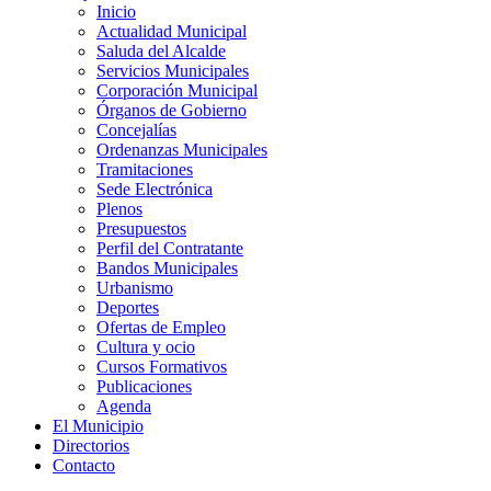
Inicio
Actualidad Municipal
Saluda del Alcalde
Servicios Municipales
Corporación Municipal
Órganos de Gobierno
Concejalías
Ordenanzas Municipales
Tramitaciones
Sede Electrónica
Plenos
Presupuestos
Perfil del Contratante
Bandos Municipales
Urbanismo
Deportes
Ofertas de Empleo
Cultura y ocio
Cursos Formativos
Publicaciones
Agenda
El Municipio
Directorios
Contacto