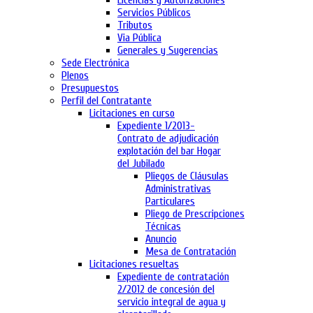
Licencias y Autorizaciones
Servicios Públicos
Tributos
Via Pública
Generales y Sugerencias
Sede Electrónica
Plenos
Presupuestos
Perfil del Contratante
Licitaciones en curso
Expediente 1/2013-
Contrato de adjudicación
explotación del bar Hogar
del Jubilado
Pliegos de Cláusulas
Administrativas
Particulares
Pliego de Prescripciones
Técnicas
Anuncio
Mesa de Contratación
Licitaciones resueltas
Expediente de contratación
2/2012 de concesión del
servicio integral de agua y