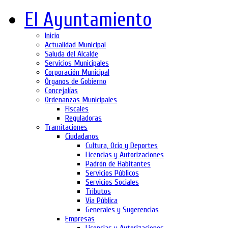
El Ayuntamiento
Inicio
Actualidad Municipal
Saluda del Alcalde
Servicios Municipales
Corporación Municipal
Órganos de Gobierno
Concejalías
Ordenanzas Municipales
Fiscales
Reguladoras
Tramitaciones
Ciudadanos
Cultura, Ocio y Deportes
Licencias y Autorizaciones
Padrón de Habitantes
Servicios Públicos
Servicios Sociales
Tributos
Via Pública
Generales y Sugerencias
Empresas