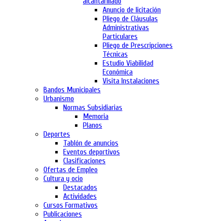
alcantarillado
Anuncio de licitación
Pliego de Cláusulas
Administrativas
Particulares
Pliego de Prescripciones
Técnicas
Estudio Viabilidad
Económica
Visita Instalaciones
Bandos Municipales
Urbanismo
Normas Subsidiarias
Memoria
Planos
Deportes
Tablón de anuncios
Eventos deportivos
Clasificaciones
Ofertas de Empleo
Cultura y ocio
Destacados
Actividades
Cursos Formativos
Publicaciones