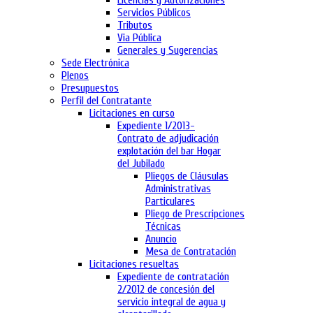
Licencias y Autorizaciones
Servicios Públicos
Tributos
Via Pública
Generales y Sugerencias
Sede Electrónica
Plenos
Presupuestos
Perfil del Contratante
Licitaciones en curso
Expediente 1/2013-
Contrato de adjudicación
explotación del bar Hogar
del Jubilado
Pliegos de Cláusulas
Administrativas
Particulares
Pliego de Prescripciones
Técnicas
Anuncio
Mesa de Contratación
Licitaciones resueltas
Expediente de contratación
2/2012 de concesión del
servicio integral de agua y