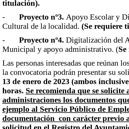
titulación).
-
Proyecto nº3.
Apoyo Escolar y D
Cultural de la localidad.
(Se requiere t
-
Proyecto nº4.
Digitalización del 
Municipal y apoyo administrativo. (
Se 
Las personas interesadas que reúnan los
la convocatoria podrán presentar su sol
13
de
enero de 2023
(ambos inclusive
horas.
Se recomienda que se solicite a
administraciones los documentos que
ejemplo al Servicio Público de Emple
documentación con carácter previo a 
solicitud en el Registro del Ayuntami