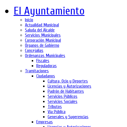
El Ayuntamiento
Inicio
Actualidad Municipal
Saluda del Alcalde
Servicios Municipales
Corporación Municipal
Órganos de Gobierno
Concejalías
Ordenanzas Municipales
Fiscales
Reguladoras
Tramitaciones
Ciudadanos
Cultura, Ocio y Deportes
Licencias y Autorizaciones
Padrón de Habitantes
Servicios Públicos
Servicios Sociales
Tributos
Via Pública
Generales y Sugerencias
Empresas