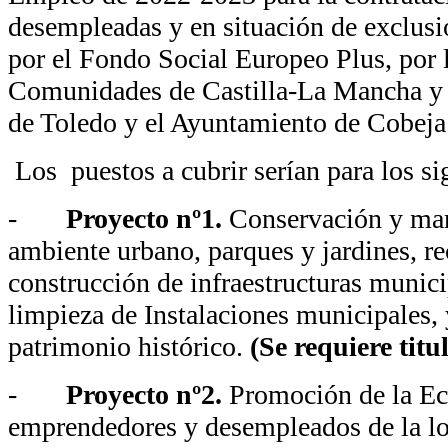
desempleadas y en situación de exclusió
por el Fondo Social Europeo Plus, por 
Comunidades de Castilla-La Mancha y 
de Toledo y el Ayuntamiento de Cobeja
Los puestos a cubrir serían para los si
-
Proyecto nº1.
Conservación y man
ambiente urbano, parques y jardines, r
construcción de infraestructuras munic
limpieza de Instalaciones municipales,
patrimonio histórico.
(Se requiere titu
-
Proyecto nº2.
Promoción de la Ec
emprendedores y desempleados de la l