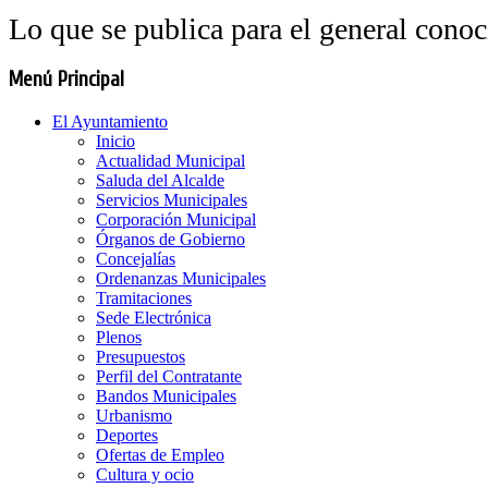
Lo que se publica para el general cono
Menú Principal
El Ayuntamiento
Inicio
Actualidad Municipal
Saluda del Alcalde
Servicios Municipales
Corporación Municipal
Órganos de Gobierno
Concejalías
Ordenanzas Municipales
Tramitaciones
Sede Electrónica
Plenos
Presupuestos
Perfil del Contratante
Bandos Municipales
Urbanismo
Deportes
Ofertas de Empleo
Cultura y ocio