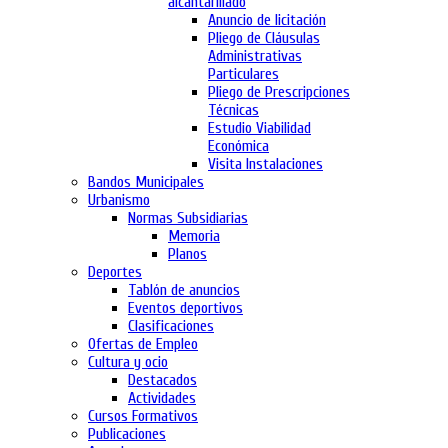
alcantarillado
Anuncio de licitación
Pliego de Cláusulas
Administrativas
Particulares
Pliego de Prescripciones
Técnicas
Estudio Viabilidad
Económica
Visita Instalaciones
Bandos Municipales
Urbanismo
Normas Subsidiarias
Memoria
Planos
Deportes
Tablón de anuncios
Eventos deportivos
Clasificaciones
Ofertas de Empleo
Cultura y ocio
Destacados
Actividades
Cursos Formativos
Publicaciones