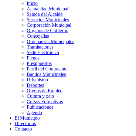
Inicio
Actualidad Municipal
Saluda del Alcalde
Servicios Municipales
Corporación Municipal
Órganos de Gobierno
Concejalías
Ordenanzas Municipales
Tramitaciones
Sede Electrónica
Plenos
Presupuestos
Perfil del Contratante
Bandos Municipales
Urbanismo
Deportes
Ofertas de Empleo
Cultura y ocio
Cursos Formativos
Publicaciones
Agenda
El Municipio
Directorios
Contacto