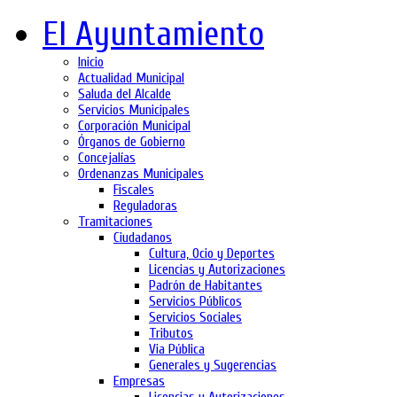
El Ayuntamiento
Inicio
Actualidad Municipal
Saluda del Alcalde
Servicios Municipales
Corporación Municipal
Órganos de Gobierno
Concejalías
Ordenanzas Municipales
Fiscales
Reguladoras
Tramitaciones
Ciudadanos
Cultura, Ocio y Deportes
Licencias y Autorizaciones
Padrón de Habitantes
Servicios Públicos
Servicios Sociales
Tributos
Via Pública
Generales y Sugerencias
Empresas