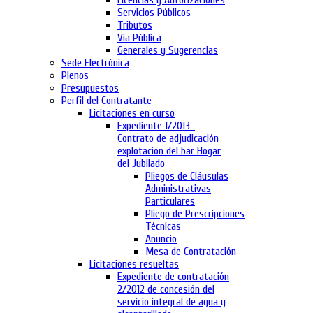
Licencias y Autorizaciones
Servicios Públicos
Tributos
Via Pública
Generales y Sugerencias
Sede Electrónica
Plenos
Presupuestos
Perfil del Contratante
Licitaciones en curso
Expediente 1/2013-
Contrato de adjudicación
explotación del bar Hogar
del Jubilado
Pliegos de Cláusulas
Administrativas
Particulares
Pliego de Prescripciones
Técnicas
Anuncio
Mesa de Contratación
Licitaciones resueltas
Expediente de contratación
2/2012 de concesión del
servicio integral de agua y