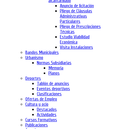
alcantarillado
Anuncio de licitación
Pliego de Cláusulas
Administrativas
Particulares
Pliego de Prescripciones
Técnicas
Estudio Viabilidad
Económica
Visita Instalaciones
Bandos Municipales
Urbanismo
Normas Subsidiarias
Memoria
Planos
Deportes
Tablón de anuncios
Eventos deportivos
Clasificaciones
Ofertas de Empleo
Cultura y ocio
Destacados
Actividades
Cursos Formativos
Publicaciones