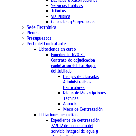
Licencias y Autorizaciones
Servicios Públicos
Tributos
Via Pública
Generales y Sugerencias
Sede Electrónica
Plenos
Presupuestos
Perfil del Contratante
Licitaciones en curso
Expediente 1/2013-
Contrato de adjudicación
explotación del bar Hogar
del Jubilado
Pliegos de Cláusulas
Administrativas
Particulares
Pliego de Prescripciones
Técnicas
Anuncio
Mesa de Contratación
Licitaciones resueltas
Expediente de contratación
2/2012 de concesión del
servicio integral de agua y