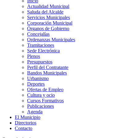
Inicio
Actualidad Municipal
Saluda del Alcalde
Servicios Municipales
Corporación Municipal
Órganos de Gobierno
Concejalías
Ordenanzas Municipales
Tramitaciones
Sede Electrónica
Plenos
Presupuestos
Perfil del Contratante
Bandos Municipales
Urbanismo
Deportes
Ofertas de Empleo
Cultura y ocio
Cursos Formativos
Publicaciones
Agenda
El Municipio
Directorios
Contacto