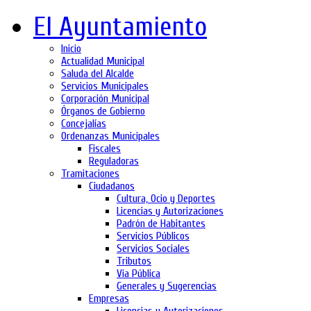
El Ayuntamiento
Inicio
Actualidad Municipal
Saluda del Alcalde
Servicios Municipales
Corporación Municipal
Órganos de Gobierno
Concejalías
Ordenanzas Municipales
Fiscales
Reguladoras
Tramitaciones
Ciudadanos
Cultura, Ocio y Deportes
Licencias y Autorizaciones
Padrón de Habitantes
Servicios Públicos
Servicios Sociales
Tributos
Via Pública
Generales y Sugerencias
Empresas