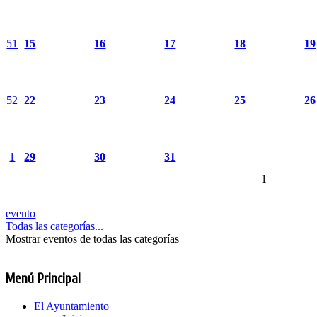
51
15
16
17
18
19
52
22
23
24
25
26
1
29
30
31
1
evento
Todas las categorías...
Mostrar eventos de todas las categorías
Menú Principal
El Ayuntamiento