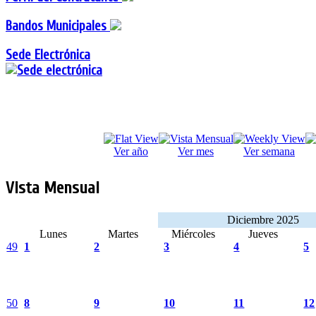
Bandos Municipales
Sede Electrónica
Ver año
Ver mes
Ver semana
Vista Mensual
Diciembre 2025
Lunes
Martes
Miércoles
Jueves
49
1
2
3
4
5
50
8
9
10
11
12