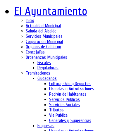
El Ayuntamiento
Inicio
Actualidad Municipal
Saluda del Alcalde
Servicios Municipales
Corporación Municipal
Órganos de Gobierno
Concejalías
Ordenanzas Municipales
Fiscales
Reguladoras
Tramitaciones
Ciudadanos
Cultura, Ocio y Deportes
Licencias y Autorizaciones
Padrón de Habitantes
Servicios Públicos
Servicios Sociales
Tributos
Via Pública
Generales y Sugerencias
Empresas