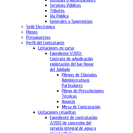
Licencias y Autorizaciones
Servicios Públicos
Tributos
Via Pública
Generales y Sugerencias
Sede Electrónica
Plenos
Presupuestos
Perfil del Contratante
Licitaciones en curso
Expediente 1/2013-
Contrato de adjudicación
explotación del bar Hogar
del Jubilado
Pliegos de Cláusulas
Administrativas
Particulares
Pliego de Prescripciones
Técnicas
Anuncio
Mesa de Contratación
Licitaciones resueltas
Expediente de contratación
2/2012 de concesión del
servicio integral de agua y