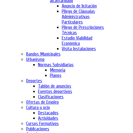
alcantarillado
Anuncio de licitación
Pliego de Cláusulas
Administrativas
Particulares
Pliego de Prescripciones
Técnicas
Estudio Viabilidad
Económica
Visita Instalaciones
Bandos Municipales
Urbanismo
Normas Subsidiarias
Memoria
Planos
Deportes
Tablón de anuncios
Eventos deportivos
Clasificaciones
Ofertas de Empleo
Cultura y ocio
Destacados
Actividades
Cursos Formativos
Publicaciones